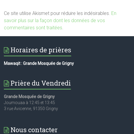
Ce site utilise Akismet pour réduire les indésirables.
En
savoir plus sur la façon dont les données de vos
commentaires sont traitées
.
Horaires de prières
Mawaqit : Grande Mosquée de Grigny
Prière du Vendredi
Grande Mosquée de Grigny
Joumouaa à 12:45 et 13:45
3 rue Avicenne, 91350 Grigny
Nous contacter