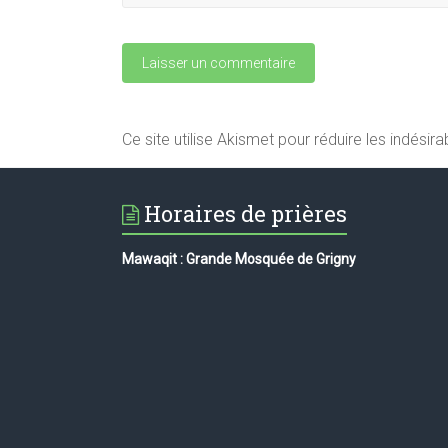
Ce site utilise Akismet pour réduire les indésira
Horaires de prières
Mawaqit : Grande Mosquée de Grigny