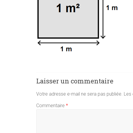
Laisser un commentaire
Votre adresse e-mail ne sera pas publiée.
Les 
Commentaire
*