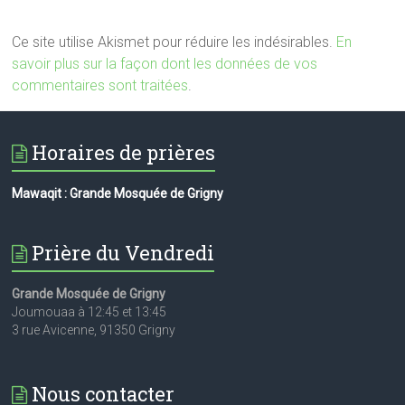
Ce site utilise Akismet pour réduire les indésirables.
En
savoir plus sur la façon dont les données de vos
commentaires sont traitées
.
Horaires de prières
Mawaqit : Grande Mosquée de Grigny
Prière du Vendredi
Grande Mosquée de Grigny
Joumouaa à 12:45 et 13:45
3 rue Avicenne, 91350 Grigny
Nous contacter