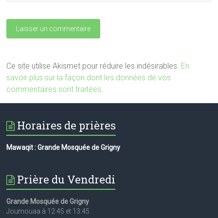
Ce site utilise Akismet pour réduire les indésirables.
En
savoir plus sur la façon dont les données de vos
commentaires sont traitées
.
Horaires de prières
Mawaqit : Grande Mosquée de Grigny
Prière du Vendredi
Grande Mosquée de Grigny
Joumouaa à 12:45 et 13:45