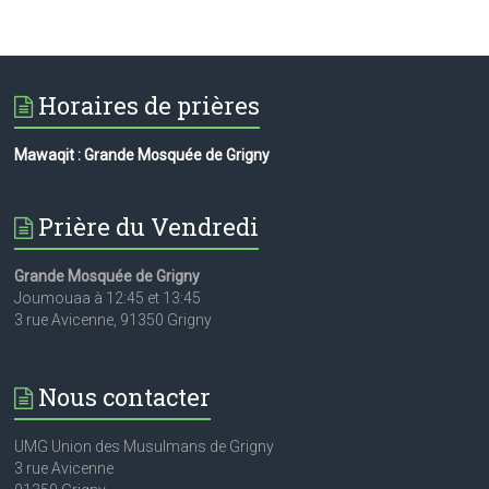
Horaires de prières
Mawaqit : Grande Mosquée de Grigny
Prière du Vendredi
Grande Mosquée de Grigny
Joumouaa à 12:45 et 13:45
3 rue Avicenne, 91350 Grigny
Nous contacter
UMG Union des Musulmans de Grigny
3 rue Avicenne