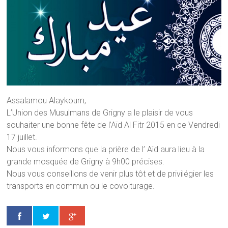
Assalamou Alaykoum,
L’Union des Musulmans de Grigny a le plaisir de vous
souhaiter une bonne fête de l’Aïd Al Fitr 2015 en ce Vendredi
17 juillet.
Nous vous informons que la prière de l’ Aïd aura lieu à la
grande mosquée de Grigny à 9h00 précises.
Nous vous conseillons de venir plus tôt et de privilégier les
transports en commun ou le covoiturage.