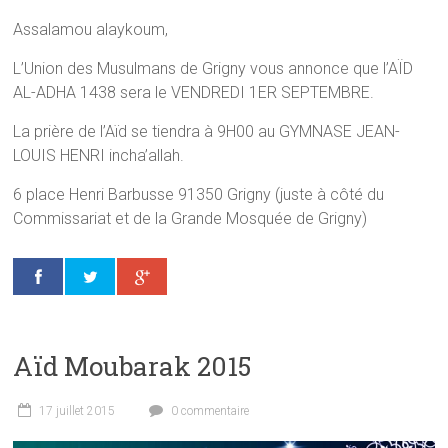
Assalamou alaykoum,
L’Union des Musulmans de Grigny vous annonce que l’AÏD
AL-ADHA 1438 sera le VENDREDI 1ER SEPTEMBRE.
La prière de l’Aïd se tiendra à 9H00 au GYMNASE JEAN-
LOUIS HENRI incha’allah.
6 place Henri Barbusse 91350 Grigny (juste à côté du
Commissariat et de la Grande Mosquée de Grigny)
Aïd Moubarak 2015
17 juillet 2015
0 commentaire