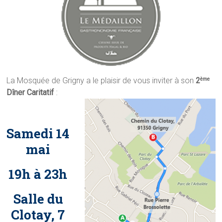
La Mosquée de Grigny a le plaisir de vous inviter à son
2
ème
Dîner Caritatif
:
Samedi 14
mai
19h à 23h
Salle du
Clotay, 7