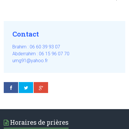
Contact
Brahim : 06 60 39 93 07
Abderrahim : 06 15 96 07 70
umg91@yahoo.fr
Horaires de prières