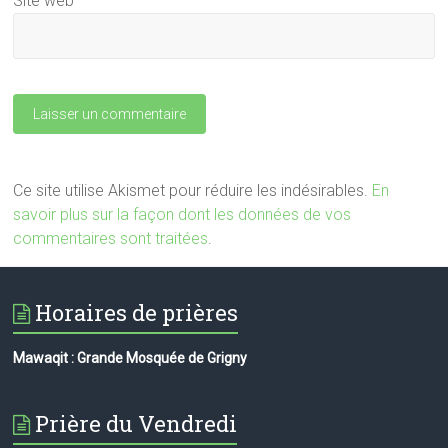
Site web
Ce site utilise Akismet pour réduire les indésirables.
En
savoir plus sur la façon dont les données de vos
commentaires sont traitées
.
Horaires de prières
Mawaqit : Grande Mosquée de Grigny
Prière du Vendredi