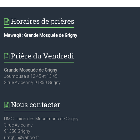
Horaires de prières
Mawaqit : Grande Mosquée de Grigny
Prière du Vendredi
Grande Mosquée de Grigny
Joumouaa à 12:45 et 13:45
3 rue Avicenne, 91350 Grigny
Nous contacter
UMG Union des Musulmans de Grigny
3 rue Avicenne
91350 Grigny
umg91@yahoo.fr