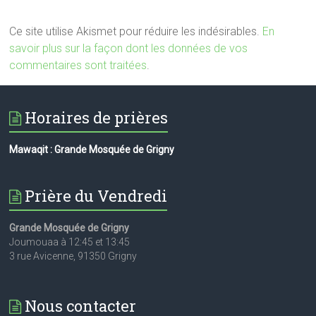
Ce site utilise Akismet pour réduire les indésirables.
En
savoir plus sur la façon dont les données de vos
commentaires sont traitées
.
Horaires de prières
Mawaqit : Grande Mosquée de Grigny
Prière du Vendredi
Grande Mosquée de Grigny
Joumouaa à 12:45 et 13:45
3 rue Avicenne, 91350 Grigny
Nous contacter