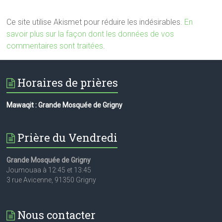
Ce site utilise Akismet pour réduire les indésirables.
En
savoir plus sur la façon dont les données de vos
commentaires sont traitées
.
Horaires de prières
Mawaqit : Grande Mosquée de Grigny
Prière du Vendredi
Grande Mosquée de Grigny
Joumouaa à 12:45 et 13:45
3 rue Avicenne, 91350 Grigny
Nous contacter