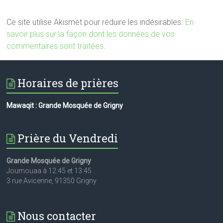
Ce site utilise Akismet pour réduire les indésirables.
En
savoir plus sur la façon dont les données de vos
commentaires sont traitées
.
Horaires de prières
Mawaqit : Grande Mosquée de Grigny
Prière du Vendredi
Grande Mosquée de Grigny
Joumouaa à 12:45 et 13:45
3 rue Avicenne, 91350 Grigny
Nous contacter