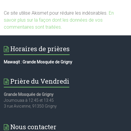
Ce site utilise Akismet pour réduire les indésirables.
En
savoir plus sur la façon dont les données de vos
commentaires sont traitées
.
Horaires de prières
Mawaqit : Grande Mosquée de Grigny
Prière du Vendredi
Grande Mosquée de Grigny
Joumouaa à 12:45 et 13:45
3 rue Avicenne, 91350 Grigny
Nous contacter