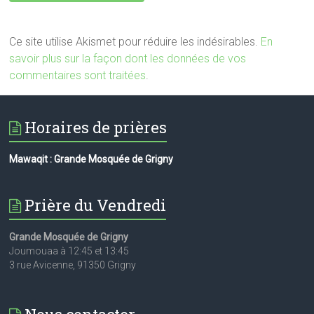
Ce site utilise Akismet pour réduire les indésirables.
En
savoir plus sur la façon dont les données de vos
commentaires sont traitées
.
Horaires de prières
Mawaqit : Grande Mosquée de Grigny
Prière du Vendredi
Grande Mosquée de Grigny
Joumouaa à 12:45 et 13:45
3 rue Avicenne, 91350 Grigny