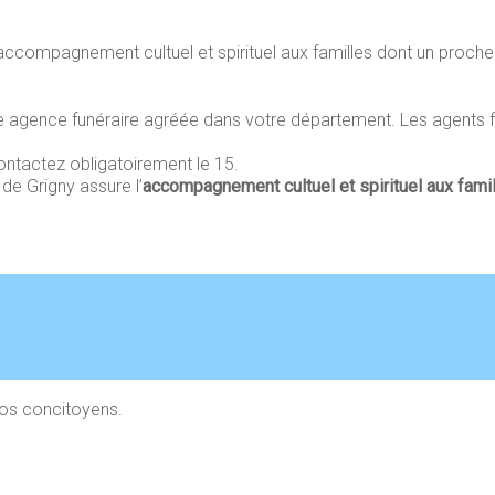
ccompagnement cultuel et spirituel aux familles dont un proch
e agence funéraire agréée dans votre département. Les agents fu
contactez obligatoirement le 15.
de Grigny assure l’
accompagnement cultuel et spirituel aux fami
nos concitoyens.