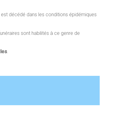
e est décédé dans les conditions épidémiques
néraires sont habilités à ce genre de
lles
.