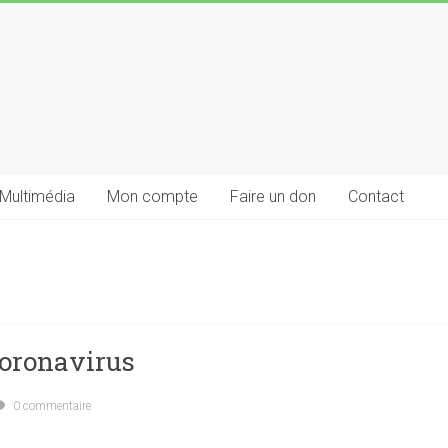
Multimédia
Mon compte
Faire un don
Contact
Coronavirus
0 commentaire