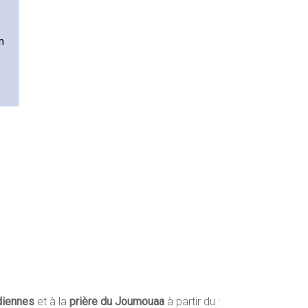
diennes
et à la
prière du Joumouaa
à partir du :