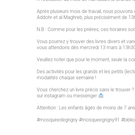
Après plusieurs mois de travail, nous pouvons e
Addohr et al Maghreb, plus précisément de 13
N.B : Comme pour les prières, ces horaires so
.
Vous pourrez y trouver des livres divers et vari
vous attendons dès mercredi 13 mars à 13h30
Veuillez noter que pour le moment, seule la co
Des activités pour les grands et les petits (lec
modalités chaque semaine !
.
Vous cherchez un livre précis sans le trouver
sur instagram ou messenger
.
Attention : Les enfants âgés de moins de 7 a
.
#mosqueedegrigny #mosqueegrigny91 #bibl