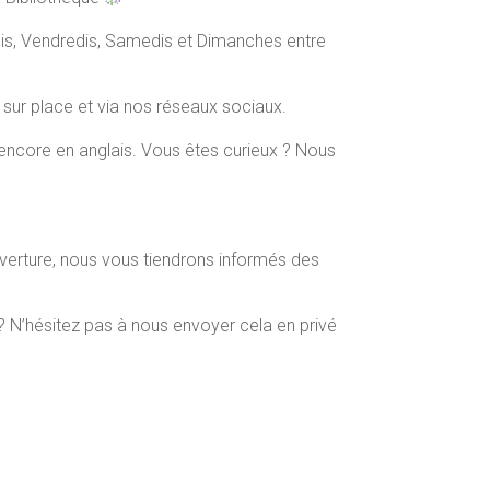
is, Vendredis, Samedis et Dimanches entre
 sur place et via nos réseaux sociaux.
ou encore en anglais. Vous êtes curieux ? Nous
’ouverture, nous vous tiendrons informés des
? N’hésitez pas à nous envoyer cela en privé