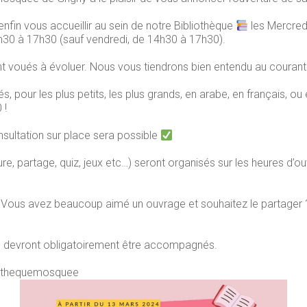
nfin vous accueillir au sein de notre Bibliothèque
les Mercred
h30 à 17h30 (sauf vendredi, de 14h30 à 17h30).
nt voués à évoluer. Nous vous tiendrons bien entendu au courant
és, pour les plus petits, les plus grands, en arabe, en français, 
 !
nsultation sur place sera possible
ture, partage, quiz, jeux etc…) seront organisés sur les heures d
 ? Vous avez beaucoup aimé un ouvrage et souhaitez le partager 
ns devront obligatoirement être accompagnés.
iothequemosquee