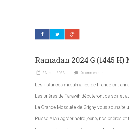
Ramadan 2024 G (1445 H) 
23 mars 2023
0 commentaire
Les instances musulmanes de France ont ann
Les prières de Tarawih débuteront ce soir et aur
La Grande Mosquée de Grigny vous souhaite u
Puisse Allah agréer notre jeûne, nos prières et