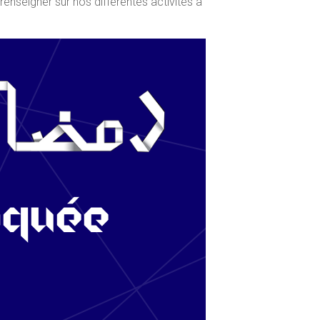
enseigner sur nos différentes activités à