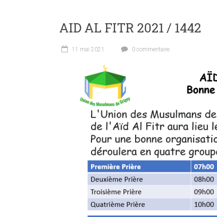
AID AL FITR 2021 / 1442
11 mai 2021
0 commentaire