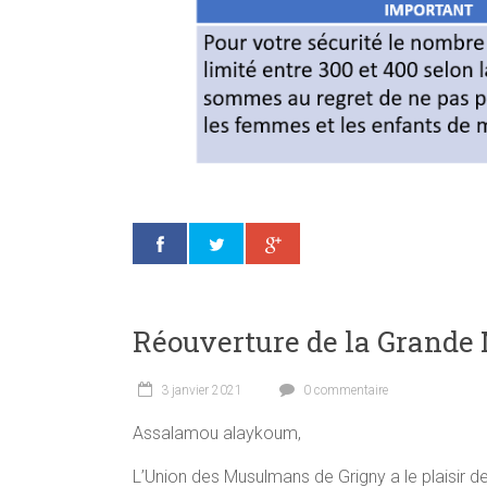
Réouverture de la Grande 
3 janvier 2021
0 commentaire
Assalamou alaykoum,
L’Union des Musulmans de Grigny a le plaisir 