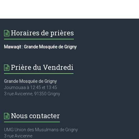
Horaires de prières
Mawaqit : Grande Mosquée de Grigny
Prière du Vendredi
Grande Mosquée de Grigny
Joumouaa à 12:45 et 13:45
3 rue Avicenne, 91350 Grigny
Nous contacter
UMG Union des Musulmans de Grigny
3 rue Avicenne